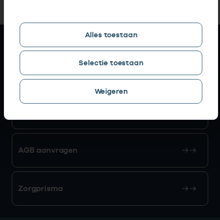
Alles toestaan
Snel naar
Selectie toestaan
AGB zoeken
Weigeren
Mijn Vektis
AGB aanvragen
Zorgprisma