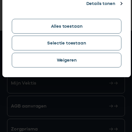
Details tonen
Alles toestaan
Snel naar
Selectie toestaan
AGB zoeken
Weigeren
Mijn Vektis
AGB aanvragen
Zorgprisma