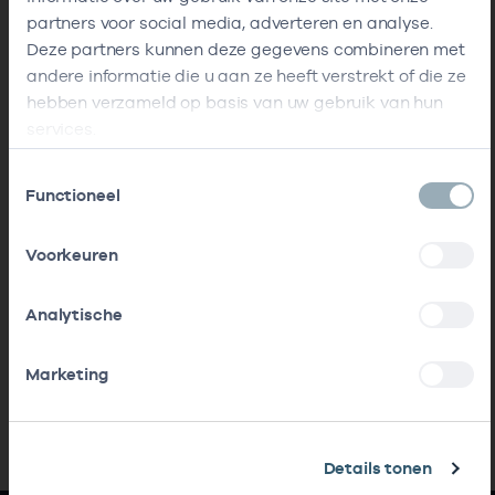
partners voor social media, adverteren en analyse.
Deze partners kunnen deze gegevens combineren met
andere informatie die u aan ze heeft verstrekt of die ze
hebben verzameld op basis van uw gebruik van hun
services.
Toestemmingsselectie
Functioneel
Voorkeuren
Analytische
Marketing
Details tonen