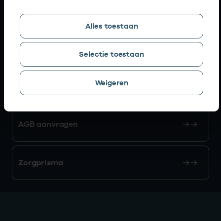
Snel naar
Alles toestaan
AGB zoeken
Selectie toestaan
Weigeren
Mijn Vektis
AGB aanvragen
Zorgprisma