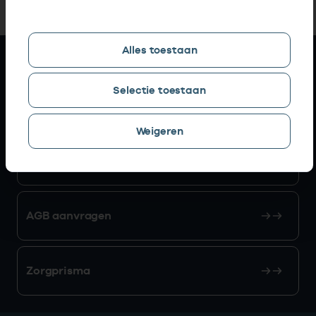
Alles toestaan
Snel naar
Selectie toestaan
AGB zoeken
Weigeren
Mijn Vektis
AGB aanvragen
Zorgprisma