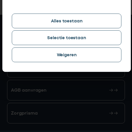
Alles toestaan
Snel naar
Selectie toestaan
AGB zoeken
Weigeren
Mijn Vektis
AGB aanvragen
Zorgprisma