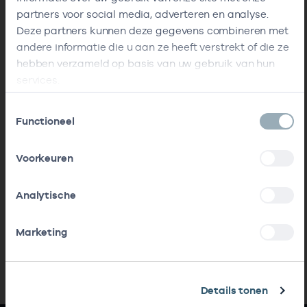
partners voor social media, adverteren en analyse.
Deze partners kunnen deze gegevens combineren met
andere informatie die u aan ze heeft verstrekt of die ze
hebben verzameld op basis van uw gebruik van hun
services.
Toestemmingsselectie
Functioneel
Voorkeuren
Analytische
Marketing
Details tonen