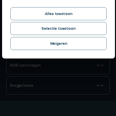
Snel naar
Alles toestaan
AGB zoeken
Selectie toestaan
Weigeren
Mijn Vektis
AGB aanvragen
Zorgprisma