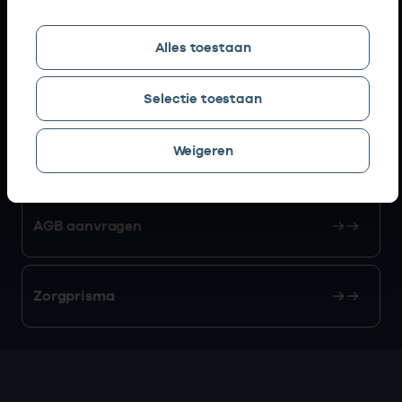
Snel naar
Alles toestaan
AGB zoeken
Selectie toestaan
Weigeren
Mijn Vektis
AGB aanvragen
Zorgprisma