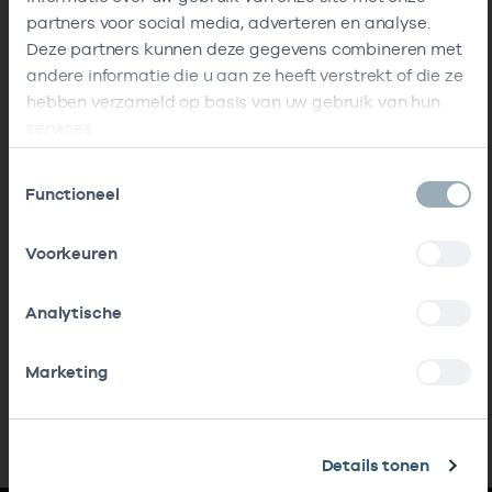
partners voor social media, adverteren en analyse.
Deze partners kunnen deze gegevens combineren met
andere informatie die u aan ze heeft verstrekt of die ze
hebben verzameld op basis van uw gebruik van hun
services.
Toestemmingsselectie
Functioneel
Voorkeuren
Analytische
Marketing
Details tonen