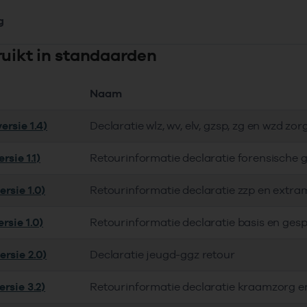
g
ruikt in standaarden
Naam
ersie 1.4)
Declaratie wlz, wv, elv, gzsp, zg en wzd zor
rsie 1.1)
Retourinformatie declaratie forensische 
rsie 1.0)
Retourinformatie declaratie zzp en extra
rsie 1.0)
Retourinformatie declaratie basis en gesp
ersie 2.0)
Declaratie jeugd-ggz retour
rsie 3.2)
Retourinformatie declaratie kraamzorg e