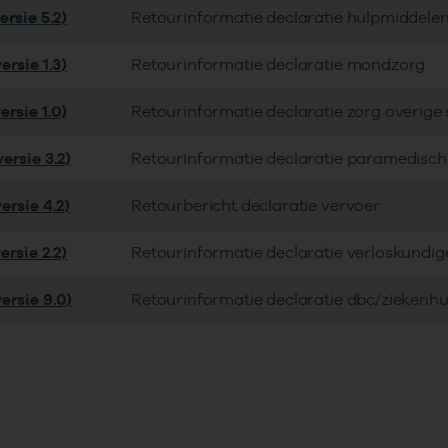
rsie 5.2)
Retourinformatie declaratie hulpmiddele
rsie 1.3)
Retourinformatie declaratie mondzorg
rsie 1.0)
Retourinformatie declaratie zorg overige
ersie 3.2)
Retourinformatie declaratie paramedisch
ersie 4.2)
Retourbericht declaratie vervoer
rsie 2.2)
Retourinformatie declaratie verloskundig
ersie 9.0)
Retourinformatie declaratie dbc/ziekenhu