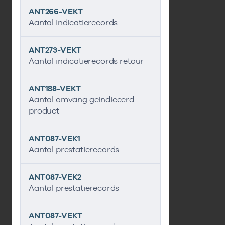
ANT266-VEKT
Aantal indicatierecords
ANT273-VEKT
Aantal indicatierecords retour
ANT188-VEKT
Aantal omvang geindiceerd
product
ANT087-VEK1
Aantal prestatierecords
ANT087-VEK2
Aantal prestatierecords
ANT087-VEKT