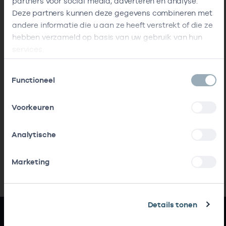
partners voor social media, adverteren en analyse.
Deze partners kunnen deze gegevens combineren met
andere informatie die u aan ze heeft verstrekt of die ze
hebben verzameld op basis van uw gebruik van hun
services.
Toestemmingsselectie
Functioneel
Voorkeuren
Analytische
Marketing
Details tonen
Snel naar