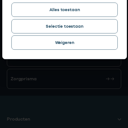
Alles toestaan
AGB zoeken
Selectie toestaan
Mijn Vektis
Weigeren
AGB aanvragen
Zorgprisma
Producten