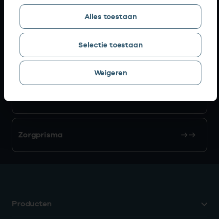
Alles toestaan
AGB zoeken
Selectie toestaan
Mijn Vektis
Weigeren
AGB aanvragen
Zorgprisma
Producten