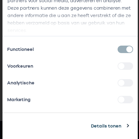
partners voor social media, adverteren en analyse.
Deze partners kunnen deze gegevens combineren met
andere informatie die u aan ze heeft verstrekt of die ze
hebben verzameld op basis van uw gebruik van hun
services.
Toestemmingsselectie
Functioneel
Voorkeuren
Analytische
Marketing
Details tonen
Snel naar