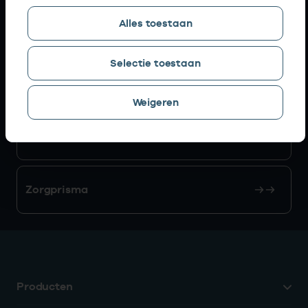
Alles toestaan
AGB zoeken
Selectie toestaan
Mijn Vektis
Weigeren
AGB aanvragen
Zorgprisma
Producten