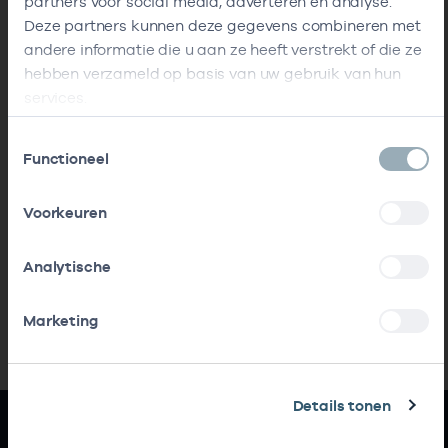
partners voor social media, adverteren en analyse.
Deze partners kunnen deze gegevens combineren met
andere informatie die u aan ze heeft verstrekt of die ze
hebben verzameld op basis van uw gebruik van hun
services.
Toestemmingsselectie
Functioneel
Voorkeuren
Analytische
Marketing
Details tonen
Snel naar