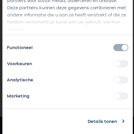
partners voor social media, adverteren en analyse.
Deze partners kunnen deze gegevens combineren met
andere informatie die u aan ze heeft verstrekt of die ze
hebben verzameld op basis van uw gebruik van hun
services.
Toestemmingsselectie
Functioneel
Voorkeuren
Analytische
Marketing
Details tonen
Snel naar