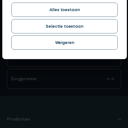
Alles toestaan
AGB zoeken
Selectie toestaan
Mijn Vektis
Weigeren
AGB aanvragen
Zorgprisma
Producten