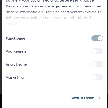
partners voor social media, adverteren en analyse.
Deze partners kunnen deze gegevens combineren met
andere informatie die u aan ze heeft verstrekt of die ze
hebben verzameld op basis van uw gebruik van hun
services.
Toestemmingsselectie
Functioneel
Voorkeuren
Analytische
Marketing
Details tonen
Snel naar