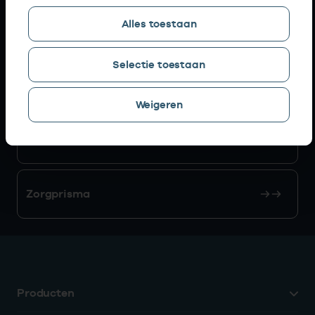
Alles toestaan
AGB zoeken
Selectie toestaan
Mijn Vektis
Weigeren
AGB aanvragen
Zorgprisma
Producten