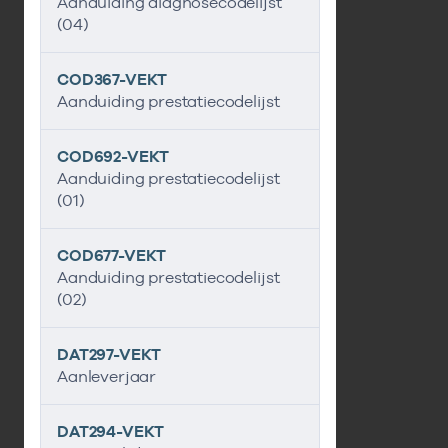
Aanduiding diagnosecodelijst
(04)
COD367-VEKT
Aanduiding prestatiecodelijst
COD692-VEKT
Aanduiding prestatiecodelijst
(01)
COD677-VEKT
Aanduiding prestatiecodelijst
(02)
DAT297-VEKT
Aanleverjaar
DAT294-VEKT