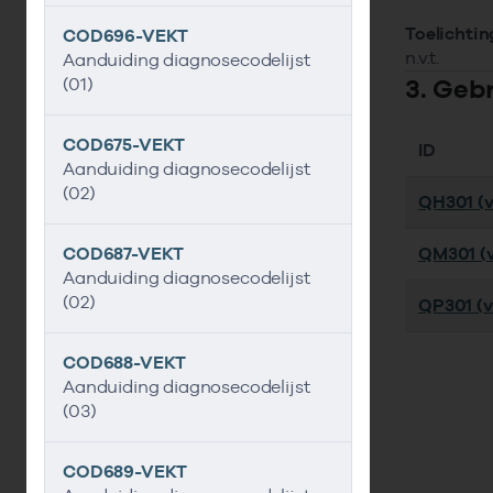
Toelichtin
COD696-VEKT
n.v.t.
Aanduiding diagnosecodelijst
3. Geb
(01)
COD675-VEKT
ID
Aanduiding diagnosecodelijst
(02)
QH301 (ve
COD687-VEKT
QM301 (ve
Aanduiding diagnosecodelijst
(02)
QP301 (ve
COD688-VEKT
Aanduiding diagnosecodelijst
(03)
COD689-VEKT