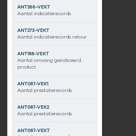
ANT266-VEKT
Aantal indicatierecords
ANT273-VEKT
Aantal indicatierecords retour
ANT188-VEKT
Aantal omvang geindiceerd
product
ANT087-VEK1
Aantal prestatierecords
ANT087-VEK2
Aantal prestatierecords
ANT087-VEKT