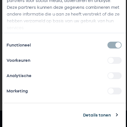
partners voor social media, adverteren en analyse.
Deze partners kunnen deze gegevens combineren met
andere informatie die u aan ze heeft verstrekt of die ze
hebben verzameld op basis van uw gebruik van hun
services.
Toestemmingsselectie
Functioneel
Voorkeuren
Analytische
Marketing
Details tonen
Snel naar