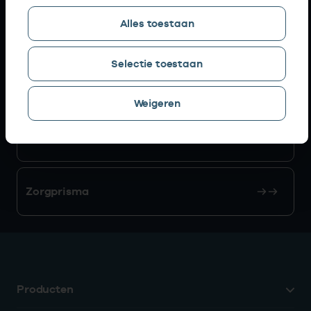
Alles toestaan
AGB zoeken
Selectie toestaan
Mijn Vektis
Weigeren
AGB aanvragen
Zorgprisma
Producten