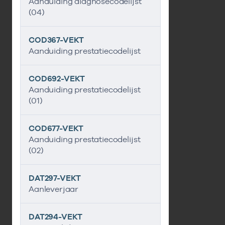
Aanduiding diagnosecodelijst
(04)
COD367-VEKT
Aanduiding prestatiecodelijst
COD692-VEKT
Aanduiding prestatiecodelijst
(01)
COD677-VEKT
Aanduiding prestatiecodelijst
(02)
DAT297-VEKT
Aanleverjaar
DAT294-VEKT