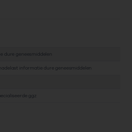
tie dure geneesmiddelen
chadelast informatie dure geneesmiddelen
ecialiseerde ggz