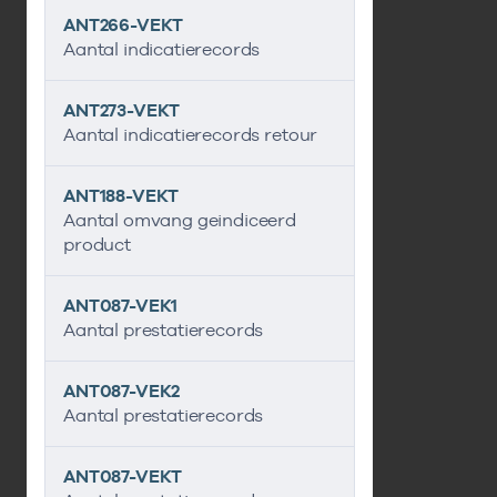
ANT266-VEKT
Aantal indicatierecords
ANT273-VEKT
Aantal indicatierecords retour
ANT188-VEKT
Aantal omvang geindiceerd
product
ANT087-VEK1
Aantal prestatierecords
ANT087-VEK2
Aantal prestatierecords
ANT087-VEKT