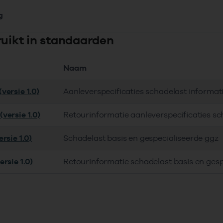
g
ruikt in standaarden
Naam
versie 1.0)
Aanleverspecificaties schadelast informa
versie 1.0)
Retourinformatie aanleverspecificaties s
rsie 1.0)
Schadelast basis en gespecialiseerde ggz
rsie 1.0)
Retourinformatie schadelast basis en gesp