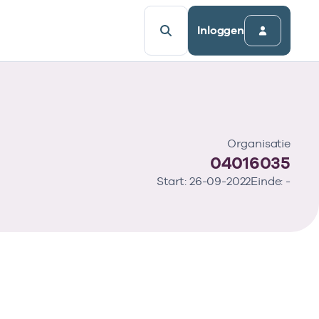
Inloggen
Organisatie
04016035
Start: 26-09-2022
Einde: -