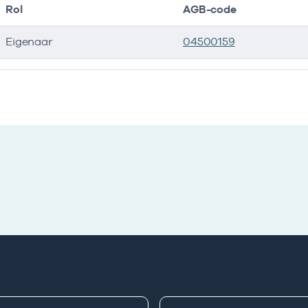
Rol
AGB-code
Eigenaar
04500159
ers