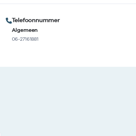
Telefoonnummer
Algemeen
06-27161881