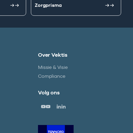
Zorgprisma
Over Vektis
Missie & Visie
Compliance
Volg ons