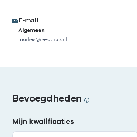
E-mail
Algemeen
marlies@revathuis.nl
Bevoegdheden
Mijn kwalificaties