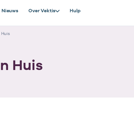
Nieuws
Over Vektis
Hulp
 Huis
n Huis