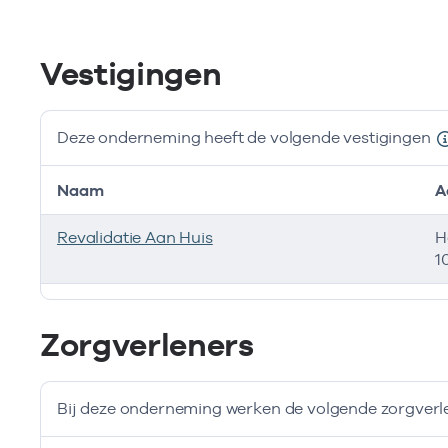
Vestigingen
Deze onderneming heeft de volgende vestigingen
Naam
A
Revalidatie Aan Huis
H
1
Deze onderneming heeft de volgende vestigingen
Zorgverleners
Bij deze onderneming werken de volgende zorgverl