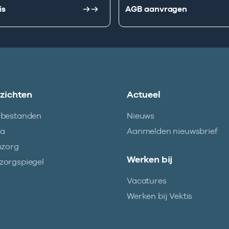
is
AGB aanvragen
nzichten
Actueel
abestanden
Nieuws
ma
Aanmelden nieuwsbrief
nzorg
Werken bij
orgspiegel
Vacatures
Werken bij Vektis