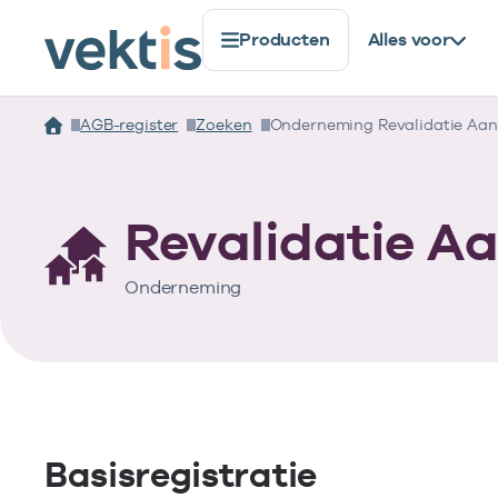
Producten
Alles voor
AGB-register
Zoeken
Onderneming Revalidatie Aan
Revalidatie Aa
Onderneming
Basisregistratie