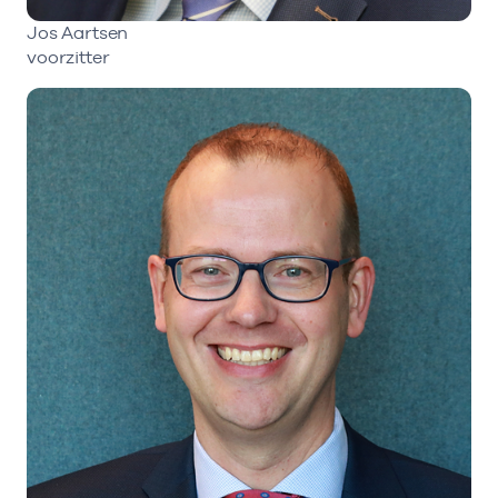
Jos Aartsen
voorzitter