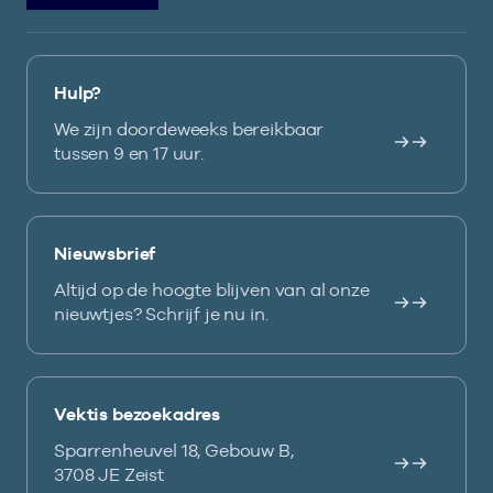
Hulp?
We zijn doordeweeks bereikbaar
tussen 9 en 17 uur.
Nieuwsbrief
Altijd op de hoogte blijven van al onze
nieuwtjes? Schrijf je nu in.
Vektis bezoekadres
Sparrenheuvel 18, Gebouw B,
3708 JE Zeist