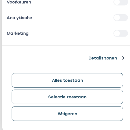
Voorkeuren
Analytische
Marketing
Steven Jonkman
Details tonen
Alles toestaan
Meer over Vektis
Selectie toestaan
Over Vektis
Weigeren
Werken bij Vektis
Organogram