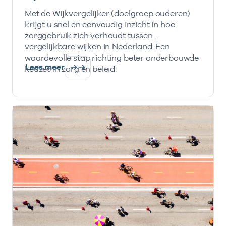
Met de Wijkvergelijker (doelgroep ouderen)
krijgt u snel en eenvoudig inzicht in hoe
zorggebruik zich verhoudt tussen
vergelijkbare wijken in Nederland. Een
waardevolle stap richting beter onderbouwde
Lees meer
keuzes in zorg en beleid.