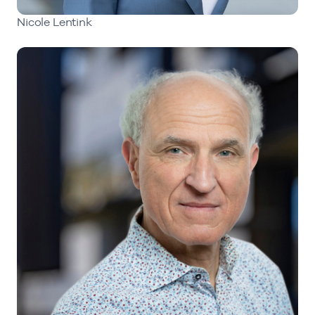
Nicole Lentink