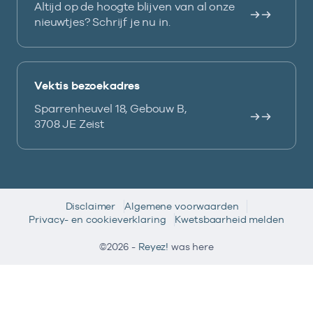
Altijd op de hoogte blijven van al onze
nieuwtjes? Schrijf je nu in.
Vektis bezoekadres
Sparrenheuvel 18, Gebouw B,
3708 JE Zeist
Disclaimer
Algemene voorwaarden
Privacy- en cookieverklaring
Kwetsbaarheid melden
©2026 -
Reyez!
was here