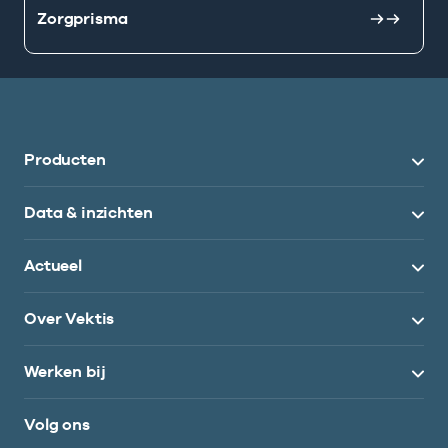
Zorgprisma
Producten
Data & inzichten
Actueel
Over Vektis
Werken bij
Volg ons