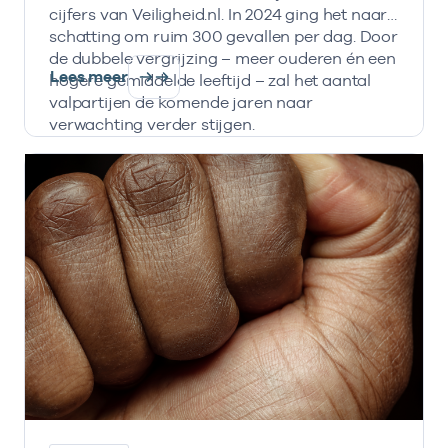
cijfers van Veiligheid.nl. In 2024 ging het naar
schatting om ruim 300 gevallen per dag. Door
de dubbele vergrijzing – meer ouderen én een
Lees meer
hogere gemiddelde leeftijd – zal het aantal
valpartijen de komende jaren naar
verwachting verder stijgen.