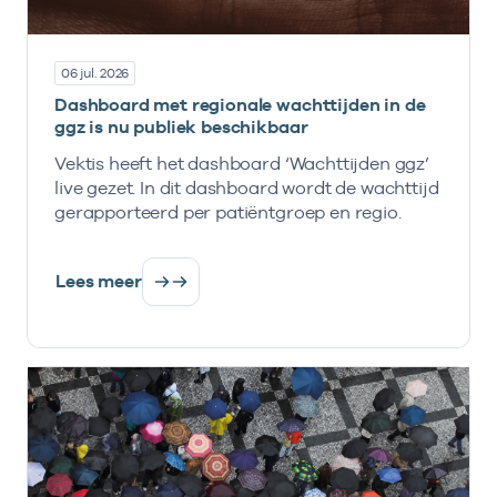
06 jul. 2026
Dashboard met regionale wachttijden in de
ggz is nu publiek beschikbaar
Vektis heeft het dashboard ‘Wachttijden ggz’
live gezet. In dit dashboard wordt de wachttijd
gerapporteerd per patiëntgroep en regio.
Lees meer