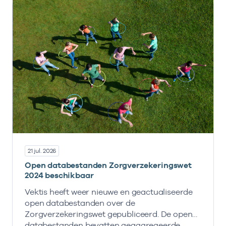
21 jul. 2026
Open databestanden Zorgverzekeringswet
2024 beschikbaar
Vektis heeft weer nieuwe en geactualiseerde
open databestanden over de
Zorgverzekeringswet gepubliceerd. De open
databestanden bevatten geaggregeerde