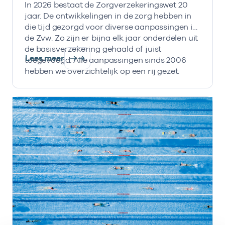
In 2026 bestaat de Zorgverzekeringswet 20
jaar. De ontwikkelingen in de zorg hebben in
die tijd gezorgd voor diverse aanpassingen in
de Zvw. Zo zijn er bijna elk jaar onderdelen uit
de basisverzekering gehaald of juist
Lees meer
toegevoegd. Alle aanpassingen sinds 2006
hebben we overzichtelijk op een rij gezet.