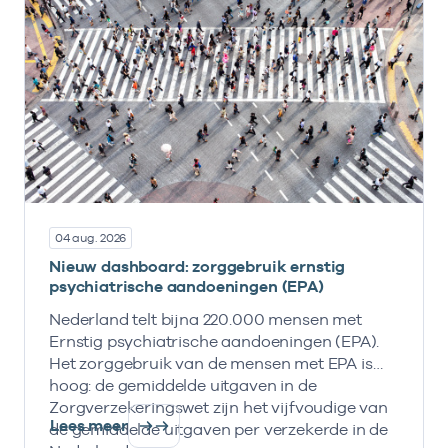
04 aug. 2026
Nieuw dashboard: zorggebruik ernstig
psychiatrische aandoeningen (EPA)
Nederland telt bijna 220.000 mensen met
Ernstig psychiatrische aandoeningen (EPA).
Het zorggebruik van de mensen met EPA is
hoog: de gemiddelde uitgaven in de
Zorgverzekeringswet zijn het vijfvoudige van
Lees meer
de gemiddelde uitgaven per verzekerde in de