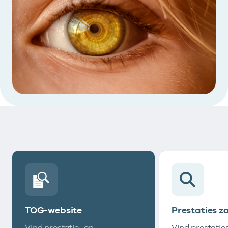
TOG-website
Prestaties z
Vind prestatie- en
Vind prestaties