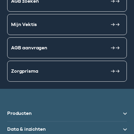
AGB zoeken
Mijn Vektis
AGB aanvragen
Zorgprisma
Producten
Data & inzichten