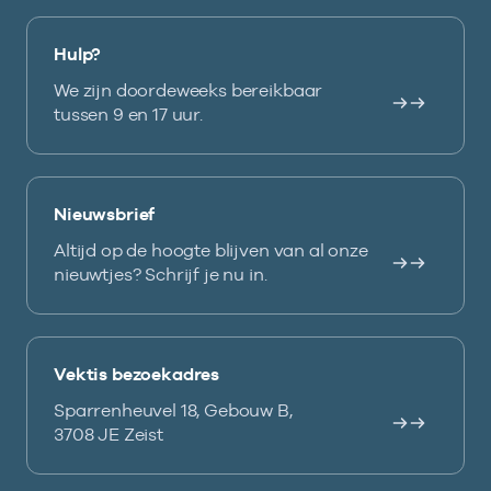
Hulp?
We zijn doordeweeks bereikbaar
tussen 9 en 17 uur.
Nieuwsbrief
Altijd op de hoogte blijven van al onze
nieuwtjes? Schrijf je nu in.
Vektis bezoekadres
Sparrenheuvel 18, Gebouw B,
3708 JE Zeist