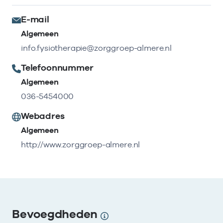
E-mail
Algemeen
info.fysiotherapie@zorggroep-almere.nl
Telefoonnummer
Algemeen
036-5454000
Webadres
Algemeen
http://www.zorggroep-almere.nl
Bevoegdheden