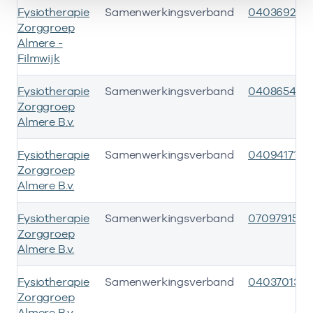
Fysiotherapie
Samenwerkingsverband
04036920
Zorggroep
Almere -
Filmwijk
Fysiotherapie
Samenwerkingsverband
04086549
Zorggroep
Almere B.v.
Fysiotherapie
Samenwerkingsverband
04094171
Zorggroep
Almere B.v.
Fysiotherapie
Samenwerkingsverband
07097915
Zorggroep
Almere B.v.
Fysiotherapie
Samenwerkingsverband
04037013
Zorggroep
Almere B.v.