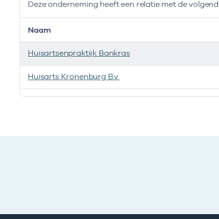
Deze onderneming heeft een relatie met de volge
Naam
Huisartsenpraktijk Bankras
Huisarts Kronenburg B.v.
Deze onderneming heeft een relatie met de volgend