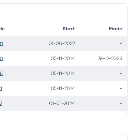
de
Start
Einde
01
01-06-2022
-
50
05-11-2014
29-12-2023
6
05-11-2014
-
1
05-11-2014
-
2
01-01-2024
-