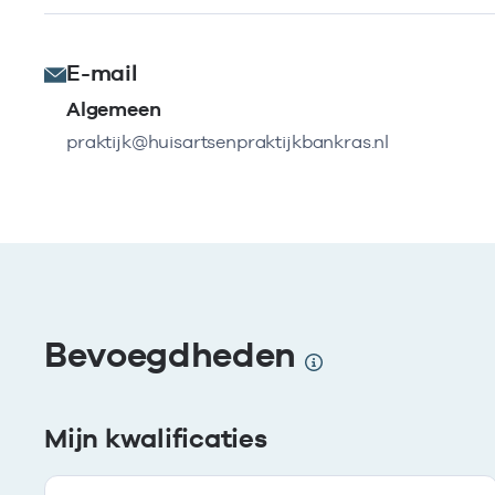
E-mail
Algemeen
praktijk@huisartsenpraktijkbankras.nl
Bevoegdheden
Mijn kwalificaties