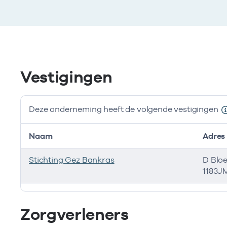
Vestigingen
Deze onderneming heeft de volgende vestigingen
Naam
Adres
Stichting Gez Bankras
D Blo
1183J
Deze onderneming heeft de volgende vestigingen
Zorgverleners