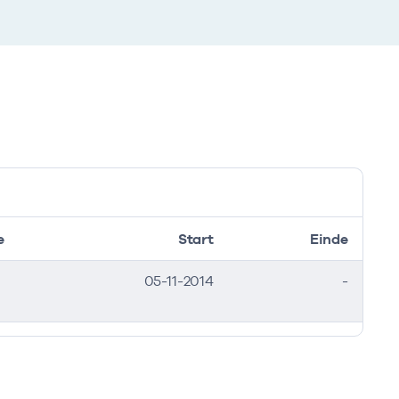
e
Start
Einde
05-11-2014
-