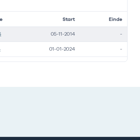
e
Start
Einde
6
05-11-2014
-
4
01-01-2024
-