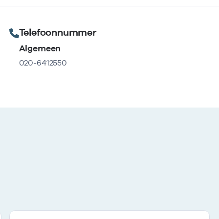
Telefoonnummer
Algemeen
020-6412550