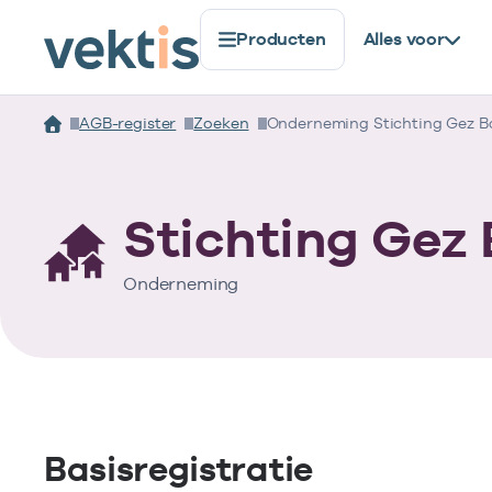
Producten
Alles voor
AGB-register
Zoeken
Onderneming Stichting Gez B
Stichting Gez
Onderneming
Basisregistratie