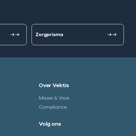
Zorgprisma
Over Vektis
Missie & Visie
Compliance
Volg ons