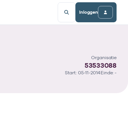
Inloggen
Organisatie
53533088
Start: 05-11-2014
Einde: -