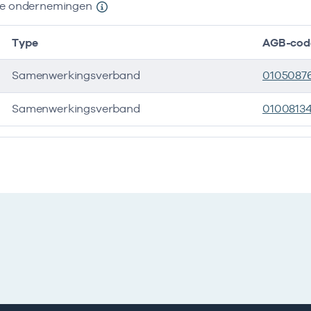
nde ondernemingen
Type
AGB-cod
Samenwerkingsverband
0105087
Samenwerkingsverband
0100813
e ondernemingen