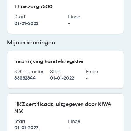
Thuiszorg 7500
Start
Einde
01-01-2022
-
Mijn erkenningen
Inschrijving handelsregister
KvK-nummer
Start
Einde
83632344
01-01-2022
-
HKZ certificaat, uitgegeven door KIWA
N.V.
Start
Einde
01-01-2022
-