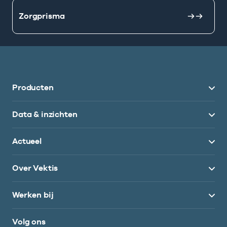
Zorgprisma
Producten
Data & inzichten
Actueel
Over Vektis
Werken bij
Volg ons