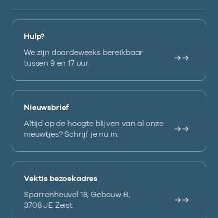
Hulp?
We zijn doordeweeks bereikbaar
tussen 9 en 17 uur.
Nieuwsbrief
Altijd op de hoogte blijven van al onze
nieuwtjes? Schrijf je nu in.
Vektis bezoekadres
Sparrenheuvel 18, Gebouw B,
3708 JE Zeist