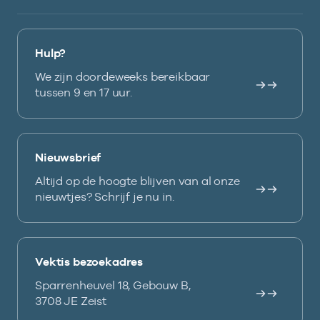
Hulp?
We zijn doordeweeks bereikbaar
tussen 9 en 17 uur.
Nieuwsbrief
Altijd op de hoogte blijven van al onze
nieuwtjes? Schrijf je nu in.
Vektis bezoekadres
Sparrenheuvel 18, Gebouw B,
3708 JE Zeist