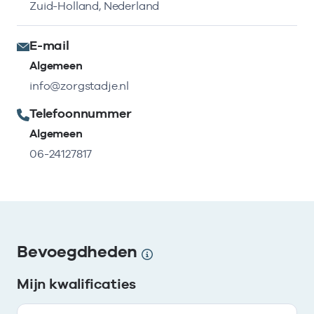
Zuid-Holland, Nederland
E-mail
Algemeen
info@zorgstadje.nl
Telefoonnummer
Algemeen
06-24127817
Bevoegdheden
Mijn kwalificaties