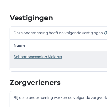
Vestigingen
Deze onderneming heeft de volgende vestigingen
Naam
Schoonheidssalon Melanie
Deze onderneming heeft de volgende vestigingen
Zorgverleners
Bij deze onderneming werken de volgende zorgverl