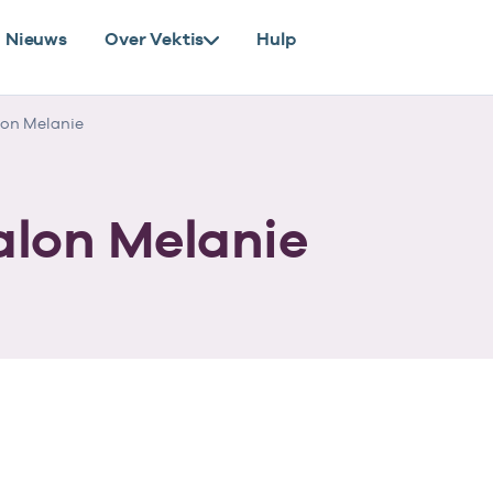
Nieuws
Over Vektis
Hulp
on Melanie
lon Melanie