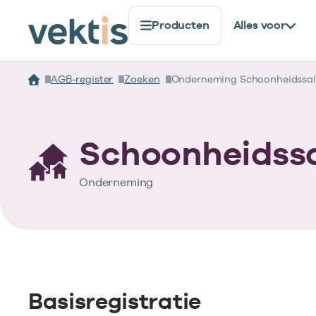
Producten
Alles voor
AGB-register
Zoeken
Onderneming Schoonheidssal
Schoonheidssa
Onderneming
Basisregistratie