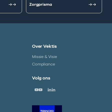
Zorgprisma
Over Vektis
Missie & Visie
Compliance
Volg ons