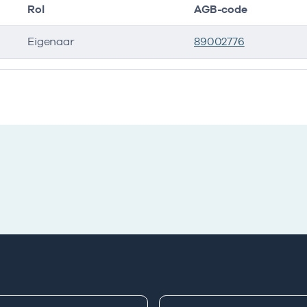
Rol
AGB-code
Eigenaar
89002776
ers