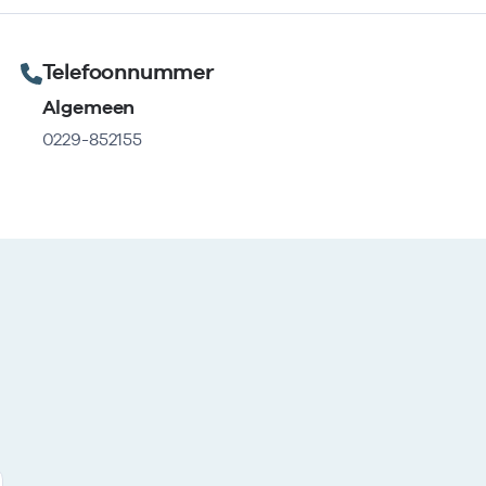
Telefoonnummer
Algemeen
0229-852155