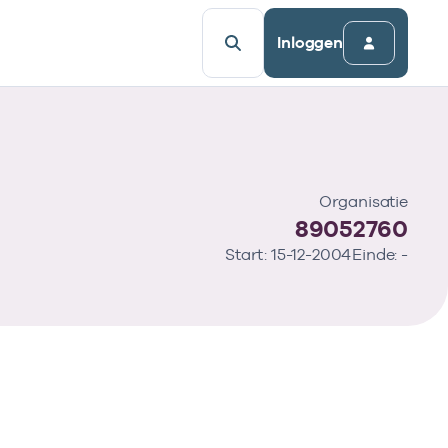
Inloggen
Organisatie
89052760
Start: 15-12-2004
Einde: -