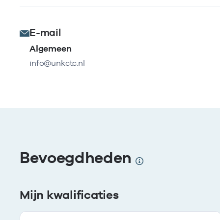
E-mail
Algemeen
info@unkctc.nl
Bevoegdheden
Mijn kwalificaties