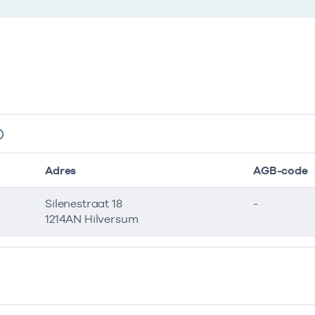
Adres
AGB-code
Silenestraat 18
-
1214AN Hilversum