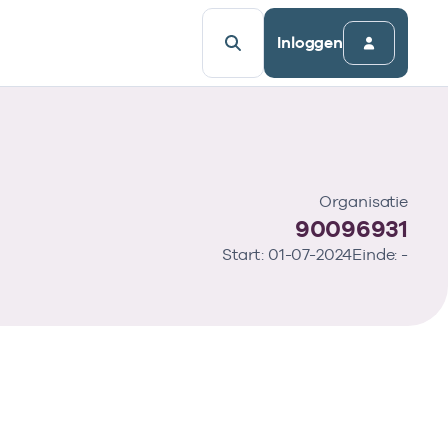
Inloggen
Organisatie
90096931
Start: 01-07-2024
Einde: -