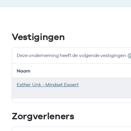
Vestigingen
Deze onderneming heeft de volgende vestigingen
Naam
Esther Unk - Mindset Expert
Deze onderneming heeft de volgende vestigingen
Zorgverleners