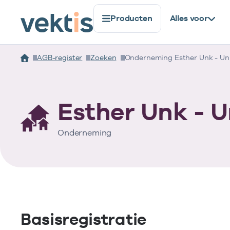
Producten
Alles voor
AGB-register
Zoeken
Onderneming Esther Unk - Un
Esther Unk - 
Onderneming
Basisregistratie