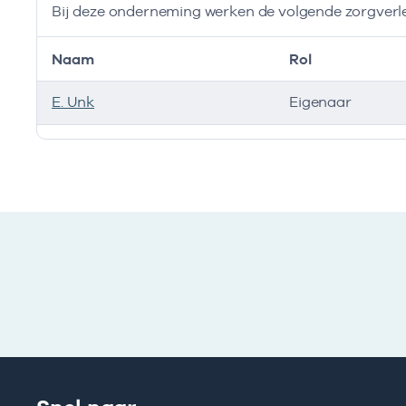
Bij deze onderneming werken de volgende zorgverl
Naam
Rol
E. Unk
Eigenaar
Bij deze onderneming werken de volgende zorgverlen