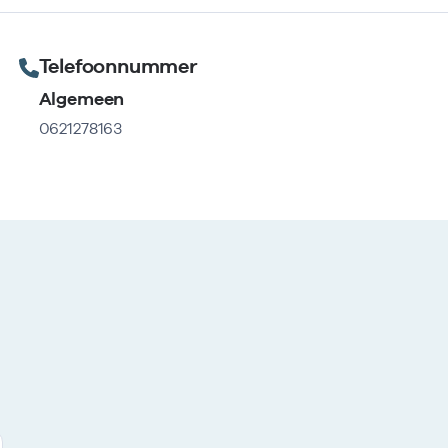
Telefoonnummer
Algemeen
0621278163