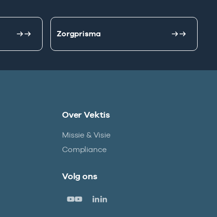
Zorgprisma
Over Vektis
Missie & Visie
Compliance
Volg ons