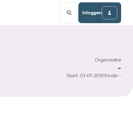
Inloggen
Organisatie
-
Start: 01-01-2010
Einde: -