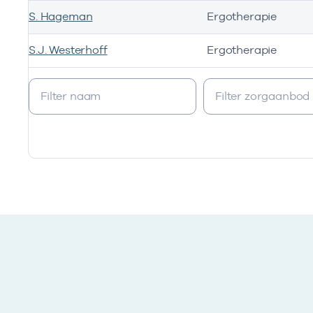
S. Hageman
Ergotherapie
S.J. Westerhoff
Ergotherapie
Werkzaam als zorgverlener