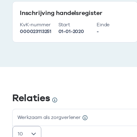
Inschrijving handelsregister
KvK-nummer
Start
Einde
000023113251
01-01-2020
-
Relaties
Werkzaam als zorgverlener
resultaten weergeven