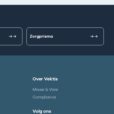
Zorgprisma
Over Vektis
Missie & Visie
Compliance
Volg ons