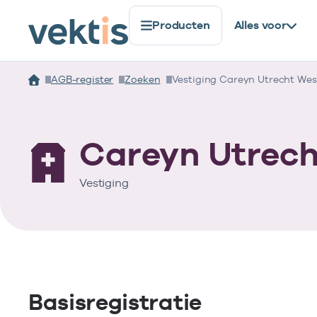
Producten
Alles voor
AGB-register
Zoeken
Vestiging Careyn Utrecht Wes
Careyn Utrech
Vestiging
Basisregistratie