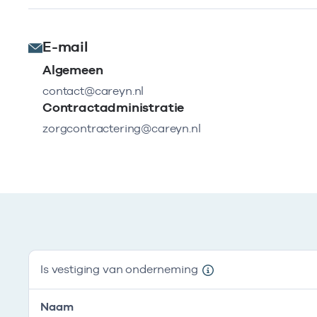
E-mail
Algemeen
contact@careyn.nl
Contractadministratie
zorgcontractering@careyn.nl
Is vestiging van onderneming
Naam