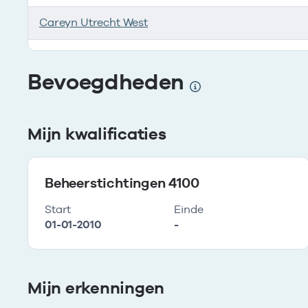
Careyn Utrecht West
Is vestiging van onderneming
Bevoegdheden
Mijn kwalificaties
Beheerstichtingen 4100
Start
Einde
01-01-2010
-
Mijn erkenningen