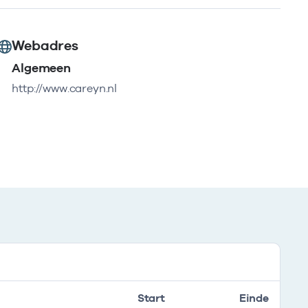
Webadres
Algemeen
http://www.careyn.nl
Start
Einde