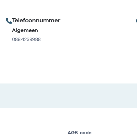
Telefoonnummer
Algemeen
088-1239988
AGB-code