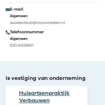
E-mail
Algemeen
assistente.vb@mczonnestein.nl
Telefoonnummer
Algemeen
020-6433667
Is vestiging van onderneming
Huisartsenpraktijk
Verbauwen