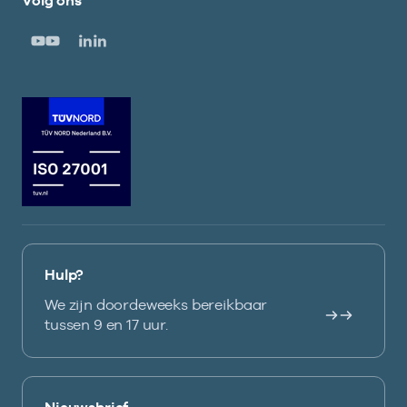
Volg ons
Hulp?
We zijn doordeweeks bereikbaar
tussen 9 en 17 uur.