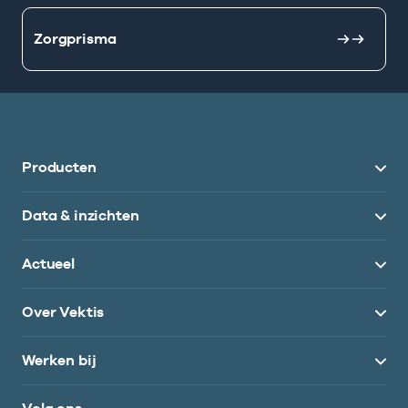
Zorgprisma
Producten
Data & inzichten
Actueel
Over Vektis
Werken bij