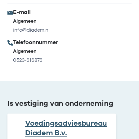
E-mail
Algemeen
info@diadem.nl
Telefoonnummer
Algemeen
0523-616876
Is vestiging van onderneming
Voedingsadviesbureau
Diadem B.v.