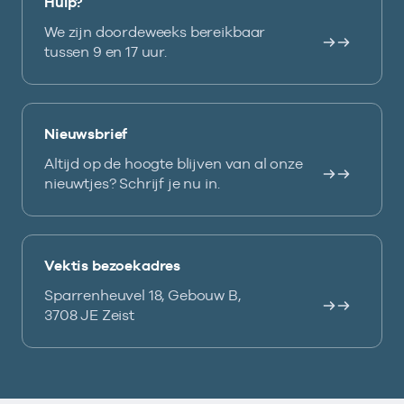
Hulp?
We zijn doordeweeks bereikbaar
tussen 9 en 17 uur.
Nieuwsbrief
Altijd op de hoogte blijven van al onze
nieuwtjes? Schrijf je nu in.
Vektis bezoekadres
Sparrenheuvel 18, Gebouw B,
3708 JE Zeist