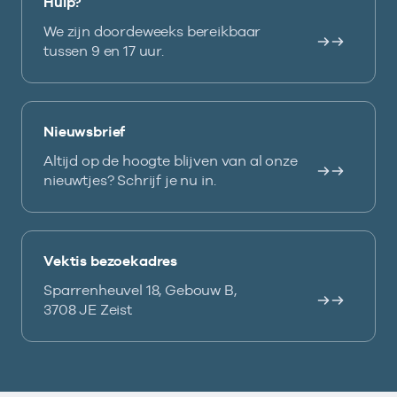
Hulp?
We zijn doordeweeks bereikbaar
tussen 9 en 17 uur.
Nieuwsbrief
Altijd op de hoogte blijven van al onze
nieuwtjes? Schrijf je nu in.
Vektis bezoekadres
Sparrenheuvel 18, Gebouw B,
3708 JE Zeist