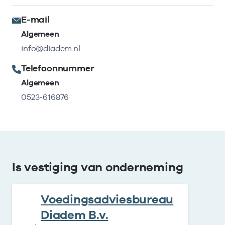
E-mail
Algemeen
info@diadem.nl
Telefoonnummer
Algemeen
0523-616876
Is vestiging van onderneming
Voedingsadviesbureau
Diadem B.v.