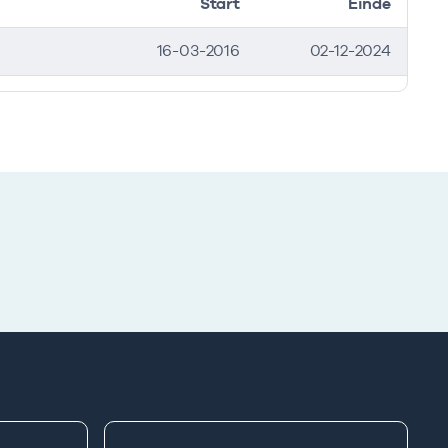
Start
Einde
16-03-2016
02-12-2024