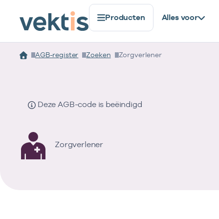
Producten
Alles voor
AGB-register
Zoeken
Zorgverlener
Deze AGB-code is beëindigd
Zorgverlener