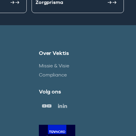
Zorgprisma
Over Vektis
Missie & Visie
Compliance
Volg ons