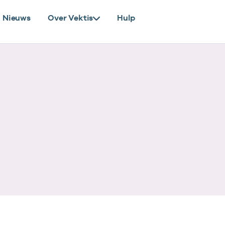
Nieuws
Over Vektis
Hulp