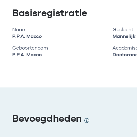
Basisregistratie
Naam
Geslacht
P.P.A. Macco
Mannelijk
Geboortenaam
Academisch
P.P.A. Macco
Doctoran
Bevoegdheden