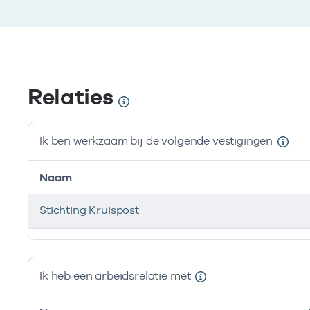
Relaties
Ik ben werkzaam bij de volgende vestigingen
Naam
Stichting Kruispost
Ik ben werkzaam bij de volgende vestigingen
Ik heb een arbeidsrelatie met