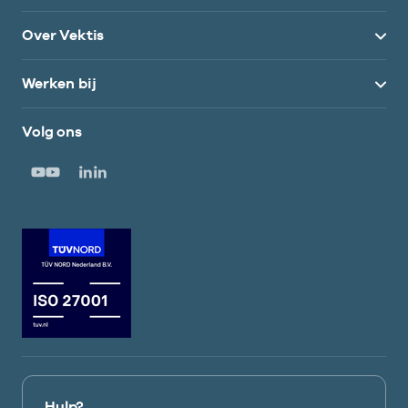
Over Vektis
Werken bij
Volg ons
Hulp?