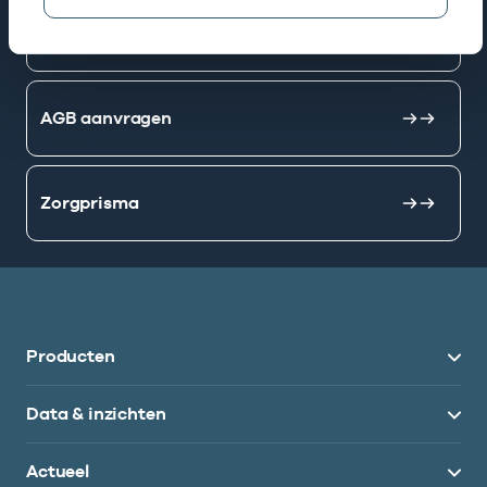
Mijn Vektis
AGB aanvragen
Zorgprisma
Producten
Data & inzichten
Actueel