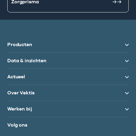
Zorgprisma
Producten
Data & inzichten
Actueel
Over Vektis
Werken bij
Volg ons