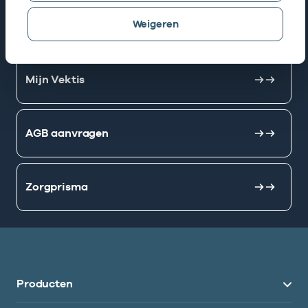
Weigeren
AGB zoeken
Mijn Vektis
AGB aanvragen
Zorgprisma
Producten