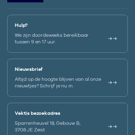
Hulp?
We zijn doordeweeks bereikbaar
tussen 9 en 17 uur.
Nieuwsbrief
Altijd op de hoogte blijven van al onze
nieuwtjes? Schrijf je nu in.
Vektis bezoekadres
Sparrenheuvel 18, Gebouw B,
3708 JE Zeist