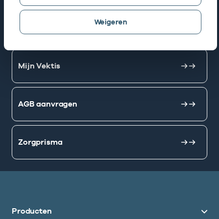
Weigeren
AGB zoeken
Mijn Vektis
AGB aanvragen
Zorgprisma
Producten