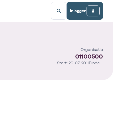
Inloggen
Organisatie
01100500
Start: 20-07-2011
Einde: -