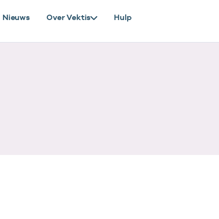
Nieuws
Over Vektis
Hulp