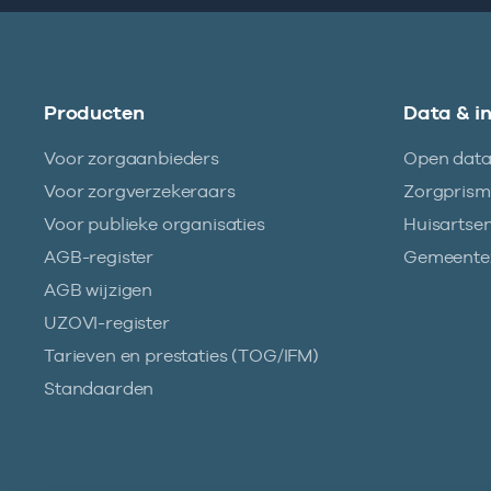
Producten
Data & i
Voor zorgaanbieders
Open dat
Voor zorgverzekeraars
Zorgpris
Voor publieke organisaties
Huisartse
AGB-register
Gemeentez
AGB wijzigen
UZOVI-register
Tarieven en prestaties (TOG/IFM)
Standaarden