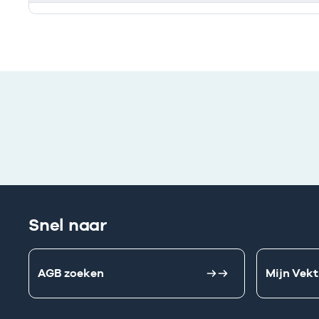
Ik heb een arbeidsrelatie met
Snel naar
AGB zoeken
Mijn Vekt