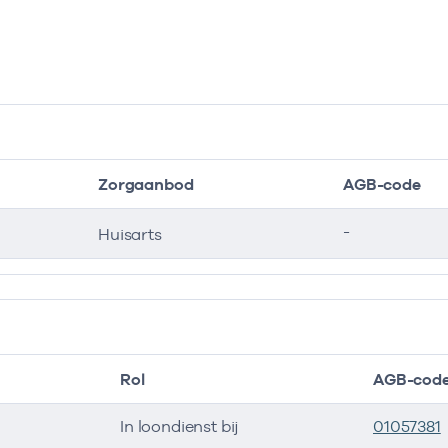
Zorgaanbod
AGB-code
-
Huisarts
Rol
AGB-cod
In loondienst bij
01057381