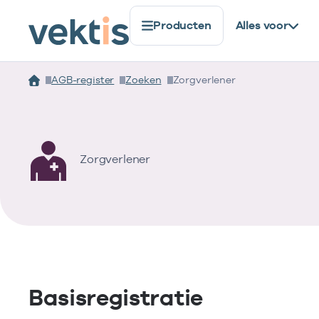
Producten
Alles voor
AGB-register
Zoeken
Zorgverlener
Zorgverlener
Basisregistratie