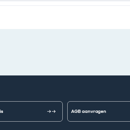
is
AGB aanvragen