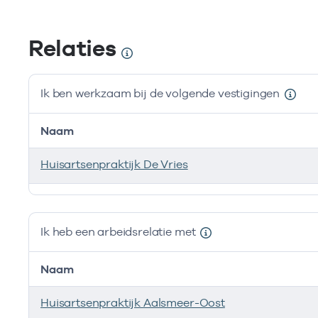
Relaties
Ik ben werkzaam bij de volgende vestigingen
Naam
Huisartsenpraktijk De Vries
Ik ben werkzaam bij de volgende vestigingen
Ik heb een arbeidsrelatie met
Naam
Huisartsenpraktijk Aalsmeer-Oost