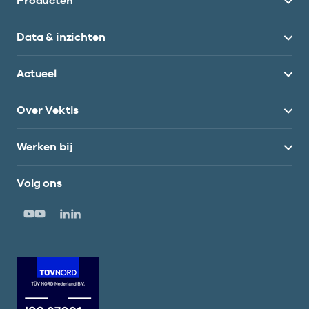
Producten
Data & inzichten
Actueel
Over Vektis
Werken bij
Volg ons