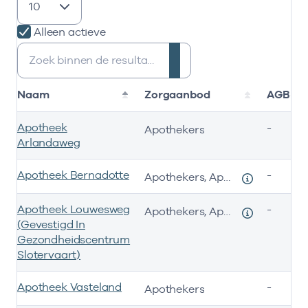
Alleen actieve
Zoeken:
Naam
Zorgaanbod
AGB-co
Apotheek
-
Apothekers
Arlandaweg
Apotheek Bernadotte
-
Apothekers, Apothekers
Apotheek Louwesweg
-
Apothekers, Apothekers
(Gevestigd In
Gezondheidscentrum
Slotervaart)
Apotheek Vasteland
-
Apothekers