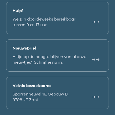
Hulp?
We zijn doordeweeks bereikbaar
tussen 9 en 17 uur.
Nieuwsbrief
Altijd op de hoogte blijven van al onze
nieuwtjes? Schrijf je nu in.
Vektis bezoekadres
Sparrenheuvel 18, Gebouw B,
3708 JE Zeist