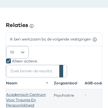
Relaties
Ik ben werkzaam bij de volgende vestigingen
resultaten weergeven
Alleen actieve
Zoeken:
Naam
Zorgaanbod
AGB-code
Academisch Centrum
-
Psychiatrie
Voor Trauma En
Persoonlijkheid