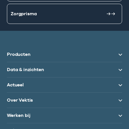
Zorgprisma
Producten
Data & inzichten
Actueel
Over Vektis
Werken bij