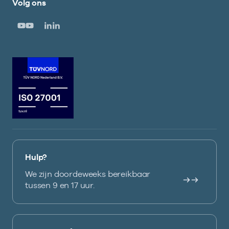
Volg ons
Hulp?
We zijn doordeweeks bereikbaar
tussen 9 en 17 uur.