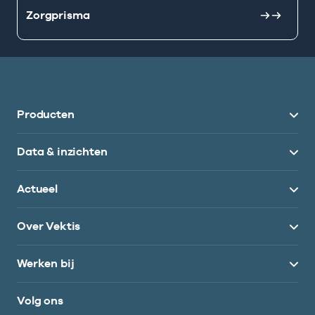
Zorgprisma
Producten
Data & inzichten
Actueel
Over Vektis
Werken bij
Volg ons