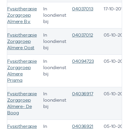
Fysiotherapie
In
04037013
17-10-2015
Zorggroep
loondienst
Almere B.v.
bij
Fysiotherapie
In
04037012
05-10-2015
Zorggroep
loondienst
Almere Oost
bij
Fysiotherapie
In
04094723
05-10-2015
Zorggroep
loondienst
Almere
bij
Prisma
Fysiotherapie
In
04036917
05-10-2015
Zorggroep
loondienst
Almere- De
bij
Boog
Fysiotherapie
In
04036921
05-10-2015