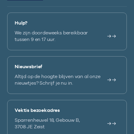
Hulp?
We zijn doordeweeks bereikbaar
tussen 9 en 17 uur.
Nieuwsbrief
Altijd op de hoogte blijven van al onze
nieuwtjes? Schrijf je nu in.
Vektis bezoekadres
Sparrenheuvel 18, Gebouw B,
3708 JE Zeist