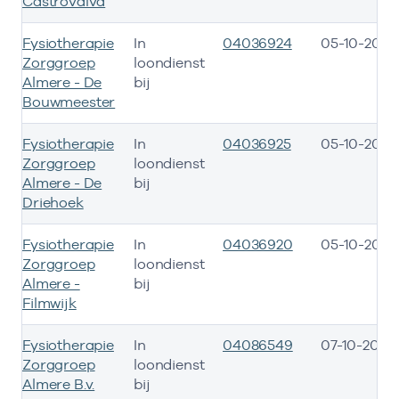
Castrovalva
Fysiotherapie
In
04036924
05-10-2015
Zorggroep
loondienst
Almere - De
bij
Bouwmeester
Fysiotherapie
In
04036925
05-10-2015
Zorggroep
loondienst
Almere - De
bij
Driehoek
Fysiotherapie
In
04036920
05-10-2015
Zorggroep
loondienst
Almere -
bij
Filmwijk
Fysiotherapie
In
04086549
07-10-2015
Zorggroep
loondienst
Almere B.v.
bij