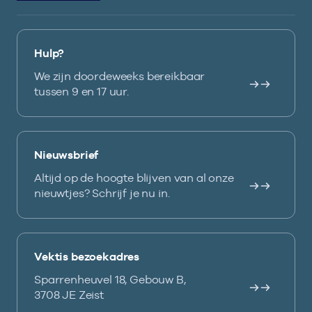
Hulp?
We zijn doordeweeks bereikbaar
tussen 9 en 17 uur.
Nieuwsbrief
Altijd op de hoogte blijven van al onze
nieuwtjes? Schrijf je nu in.
Vektis bezoekadres
Sparrenheuvel 18, Gebouw B,
3708 JE Zeist