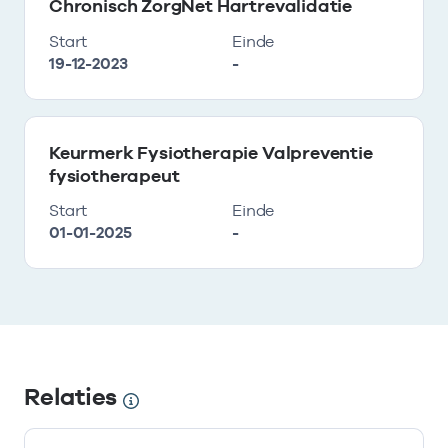
Chronisch ZorgNet Hartrevalidatie
Start
Einde
19-12-2023
-
Keurmerk Fysiotherapie Valpreventie
fysiotherapeut
Start
Einde
01-01-2025
-
Relaties