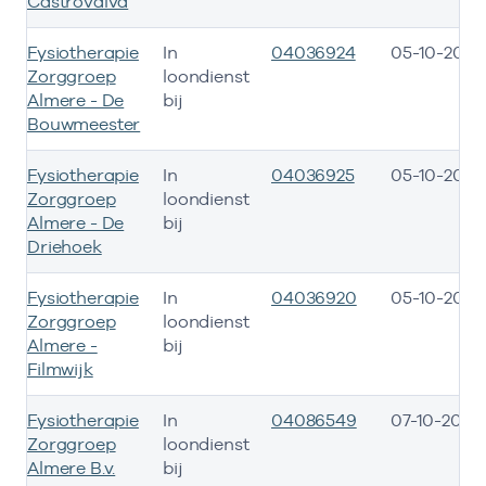
Castrovalva
Fysiotherapie
In
04036924
05-10-2015
Zorggroep
loondienst
Almere - De
bij
Bouwmeester
Fysiotherapie
In
04036925
05-10-2015
Zorggroep
loondienst
Almere - De
bij
Driehoek
Fysiotherapie
In
04036920
05-10-2015
Zorggroep
loondienst
Almere -
bij
Filmwijk
Fysiotherapie
In
04086549
07-10-2015
Zorggroep
loondienst
Almere B.v.
bij