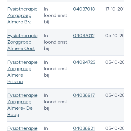
Fysiotherapie
In
04037013
17-10-2015
Zorggroep
loondienst
Almere B.v.
bij
Fysiotherapie
In
04037012
05-10-2015
Zorggroep
loondienst
Almere Oost
bij
Fysiotherapie
In
04094723
05-10-2015
Zorggroep
loondienst
Almere
bij
Prisma
Fysiotherapie
In
04036917
05-10-2015
Zorggroep
loondienst
Almere- De
bij
Boog
Fysiotherapie
In
04036921
05-10-2015