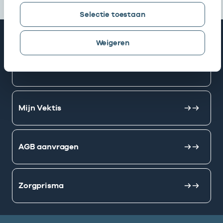
Selectie toestaan
Snel naar
Weigeren
AGB zoeken
Mijn Vektis
AGB aanvragen
Zorgprisma