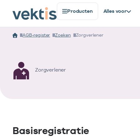
Producten
Alles voor
AGB-register
Zoeken
Zorgverlener
Zorgverlener
Basisregistratie