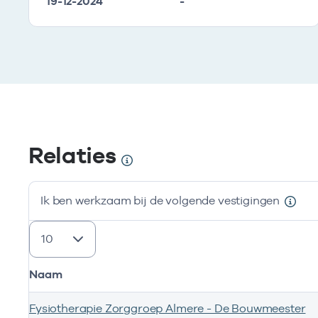
19-12-2024
-
Relaties
Ik ben werkzaam bij de volgende vestigingen
resultaten weergeven
Naam
Fysiotherapie Zorggroep Almere - De Bouwmeester