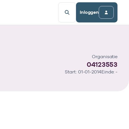
Inloggen
Organisatie
04123553
Start: 01-01-2014
Einde: -