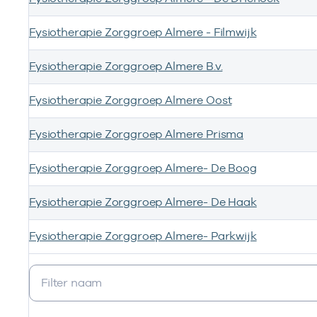
Fysiotherapie Zorggroep Almere - Filmwijk
Fysiotherapie Zorggroep Almere B.v.
Fysiotherapie Zorggroep Almere Oost
Fysiotherapie Zorggroep Almere Prisma
Fysiotherapie Zorggroep Almere- De Boog
Fysiotherapie Zorggroep Almere- De Haak
Fysiotherapie Zorggroep Almere- Parkwijk