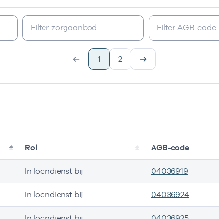
1
2
Rol
AGB-code
In loondienst bij
04036919
In loondienst bij
04036924
In loondienst bij
04036925