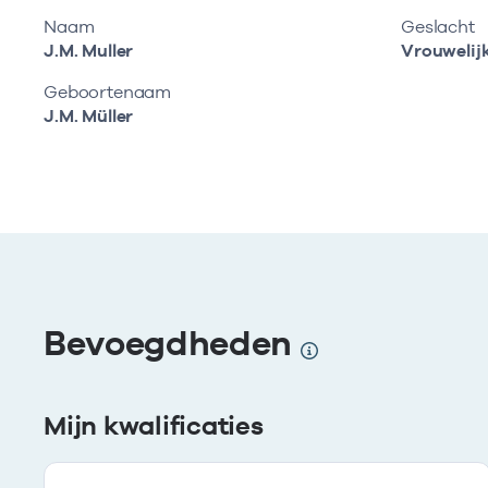
Naam
Geslacht
J.M. Muller
Vrouwelij
Geboortenaam
J.M. Müller
Bevoegdheden
Mijn kwalificaties