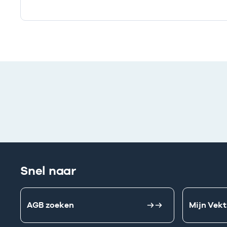
Ik heb een arbeidsrelatie met
Snel naar
AGB zoeken
Mijn Vekt