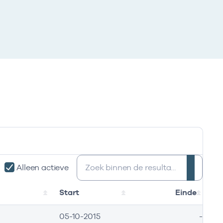
Zoeken:
Alleen actieve
Start
Einde
05-10-2015
-