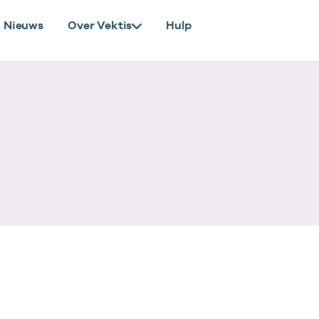
Nieuws
Over Vektis
Hulp