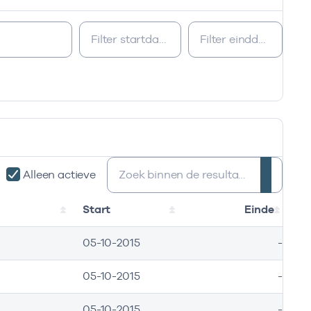
Zoeken:
Alleen actieve
Start
Einde
05-10-2015
-
05-10-2015
-
05-10-2015
-