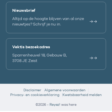
Nieuwsbrief
Altijd op de hoogte blijven van al onze
nieuwtjes? Schrijf je nu in.
Vektis bezoekadres
Sparrenheuvel 18, Gebouw B,
3708 JE Zeist
Disclaimer
Algemene voorwaarden
Privacy- en cookieverklaring
Kwetsbaarheid melden
©2026 -
Reyez!
was here