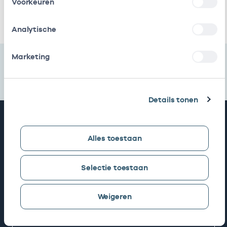
Voorkeuren
Ik heb een arbeidsrelatie met
Analytische
Marketing
Details tonen
Snel naar
Alles toestaan
AGB zoeken
Selectie toestaan
Mijn Vektis
Weigeren