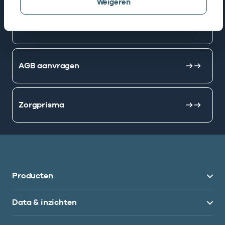
Weigeren
Mijn Vektis
AGB aanvragen
Zorgprisma
Producten
Data & inzichten