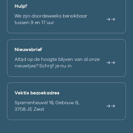
Hulp?
We zijn doordeweeks bereikbaar
tussen 9 en 17 uur.
Nieuwsbrief
Altijd op de hoogte blijven van al onze
nieuwtjes? Schrijf je nu in.
Vektis bezoekadres
Sparrenheuvel 18, Gebouw B,
3708 JE Zeist