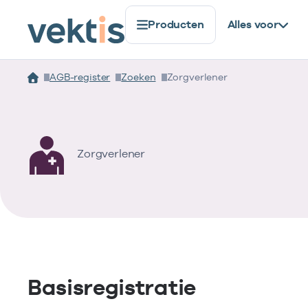
Producten
Alles voor
AGB-register
Zoeken
Zorgverlener
Zorgverlener
Basisregistratie