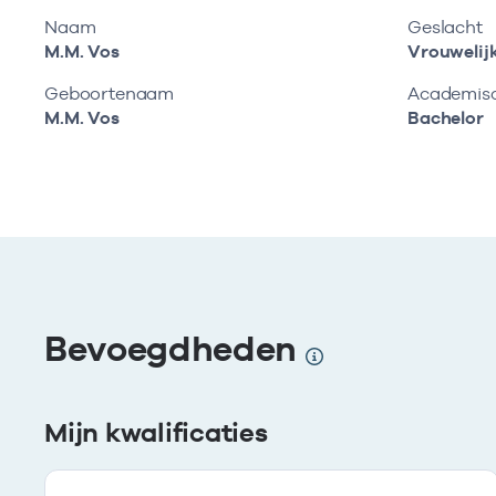
Naam
Geslacht
M.M. Vos
Vrouwelij
Geboortenaam
Academisch
M.M. Vos
Bachelor
Bevoegdheden
Mijn kwalificaties