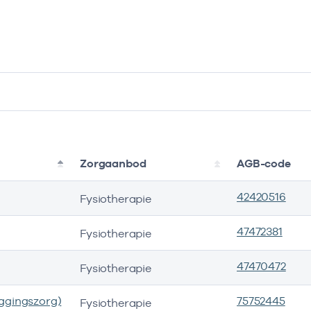
Zorgaanbod
AGB-code
42420516
Fysiotherapie
47472381
Fysiotherapie
47470472
Fysiotherapie
ggingszorg)
75752445
Fysiotherapie