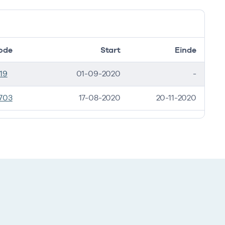
ode
Start
Einde
19
01-09-2020
-
703
17-08-2020
20-11-2020