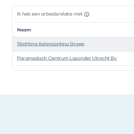
Ik heb een arbeidsrelatie met
Naam
Stichting Axioncontinu Groep
Paramedisch Centrum Lazonder Utrecht Bv.
Ik heb een arbeidsrelatie met