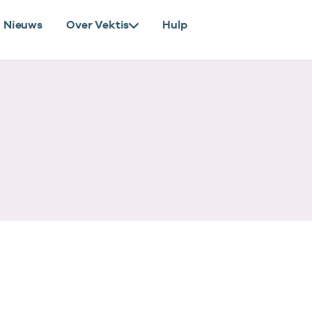
Nieuws
Over Vektis
Hulp