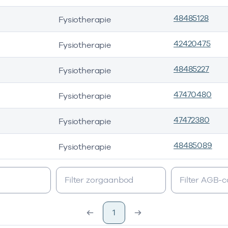
48485128
Fysiotherapie
42420475
Fysiotherapie
48485227
Fysiotherapie
47470480
Fysiotherapie
47472380
Fysiotherapie
48485089
Fysiotherapie
1