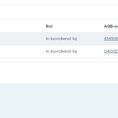
Rol
AGB-c
In loondienst bij
414109
In loondienst bij
04002