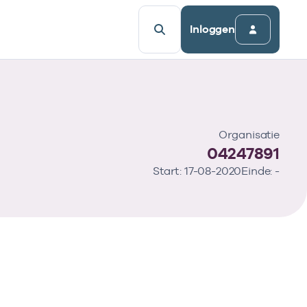
Inloggen
Organisatie
04247891
Start: 17-08-2020
Einde: -