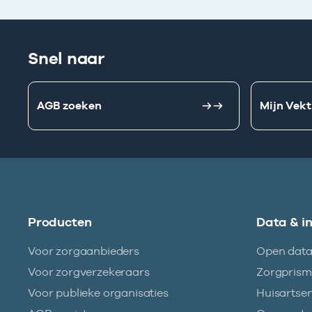
Snel naar
AGB zoeken
Mijn Vekt
Producten
Data & i
Voor zorgaanbieders
Open dat
Voor zorgverzekeraars
Zorgpris
Voor publieke organisaties
Huisartse