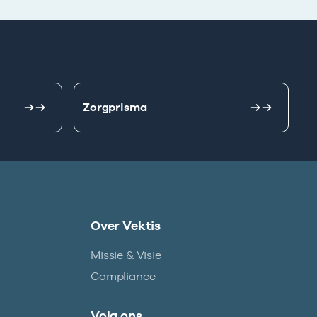
Zorgprisma
Over Vektis
Missie & Visie
Compliance
Volg ons